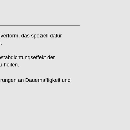
verform, das speziell dafür
.
bstabdichtungseffekt der
u heilen.
erungen an Dauerhaftigkeit und