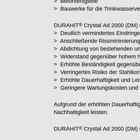
> Betonfertigteile
> Bauwerke für die Trinkwasserv
®
DURAHIT
Crystal Ad 2000 (DM) e
> Deutlich vermindertes Eindring
> Anschließende Rissminimierun
> Abdichtung von bestehenden un
> Widerstand gegenüber hohem hyd
> Erhöhte Beständigkeit gegenüb
> Verringertes Risiko der Stahlkor
> Erhöhte Dauerhaftigkeit und Lei
> Geringere Wartungskosten und 
Aufgrund der erhöhten Dauerhaft
Nachhaltigkeit leisten.
®
DURAHIT
Crystal Ad 2000 (DM) i