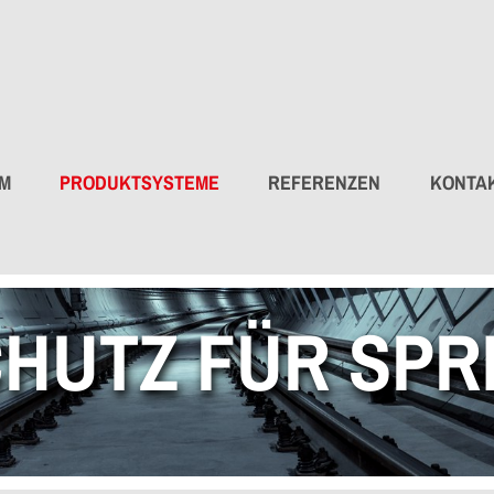
AM
PRODUKTSYSTEME
REFERENZEN
KONTA
HUTZ FÜR SPR