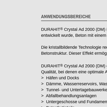
ANWENDUNGSBEREICHE
®
DURAHIT
Crystal Ad 2000 (DM) is
entwickelt wurde, Beton mit einem
Die kristallbildende Technologie r
Betonstruktur. Dieser Effekt ermög
®
DURAHIT
Crystal Ad 2000 (DM) e
Qualität, bei denen eine optimale 
> Häfen und Docks
> Dämme, Wasserreservoirs, Wa
> Tunnel- und Untertagebauwerk
> Abfallbehandlungsanlagen
> Untergeschosse und Fundamen