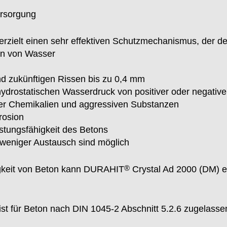
ersorgung
rzielt einen sehr effektiven Schutzmechanismus, der dem
en von Wasser
g
d zukünftigen Rissen bis zu 0,4 mm
rostatischen Wasserdruck von positiver oder negativer
er Chemikalien und aggressiven Substanzen
rosion
stungsfähigkeit des Betons
weniger Austausch sind möglich
®
igkeit von Beton kann DURAHIT
Crystal Ad 2000 (DM) e
st für Beton nach DIN 1045-2 Abschnitt 5.2.6 zugelasse