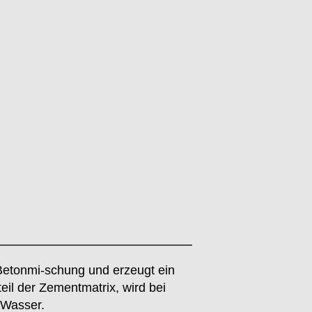
 Betonmi-schung und erzeugt ein
teil der Zementmatrix, wird bei
 Wasser.